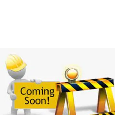
LOC
solution